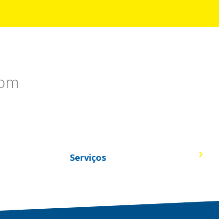
com
Motocicletas