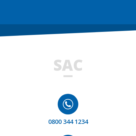
SAC
0800 344 1234