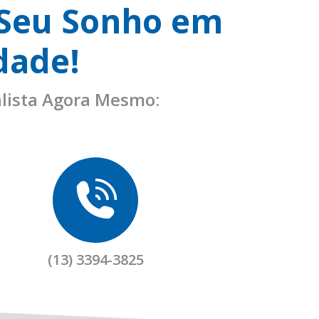
 Seu Sonho em
dade!
lista Agora Mesmo:
(13) 3394-3825