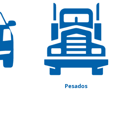
Embarcações