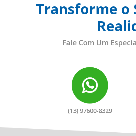
Transforme o
Reali
Fale Com Um Especia
(13) 97600-8329