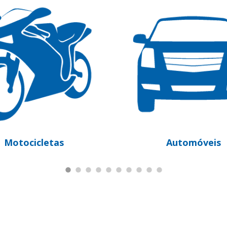
Automóveis
Pesados