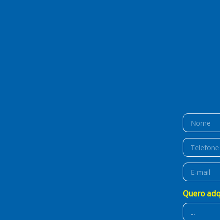
Quero adq