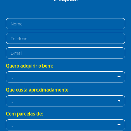
É Prático!
É BB Consórcios!
Quero adquirir o bem:
Que custa aproximadamente:
Com parcelas de: