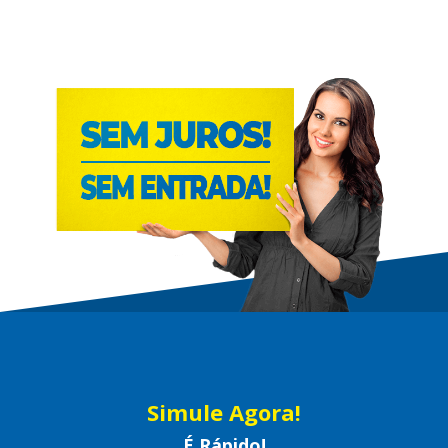
Simule Agora!
É Rápido!