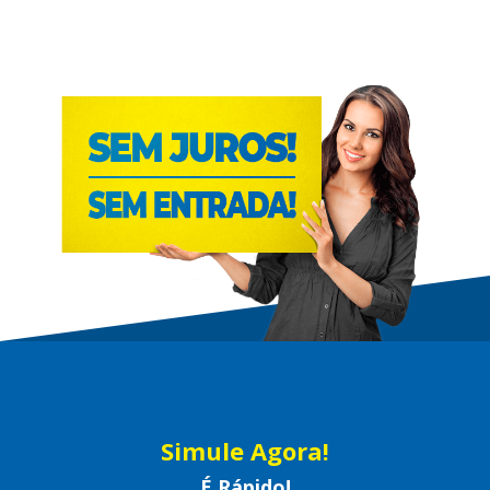
Simule Agora!
É Rápido!