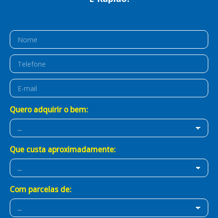
É Prático!
É BB Consórcios!
Quero adquirir o bem:
Que custa aproximadamente:
Com parcelas de: