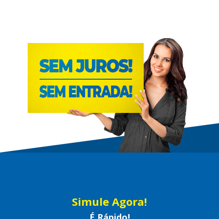
Simule Agora!
É Rápido!