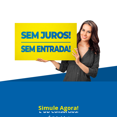
Simule Agora!
É Rápido!