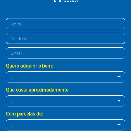
É Prático!
É BB Consórcios!
Quero adquirir o bem:
Que custa aproximadamente:
Com parcelas de: