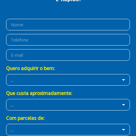
É Prático!
É BB Consórcios!
Quero adquirir o bem:
Que custa aproximadamente:
Com parcelas de: