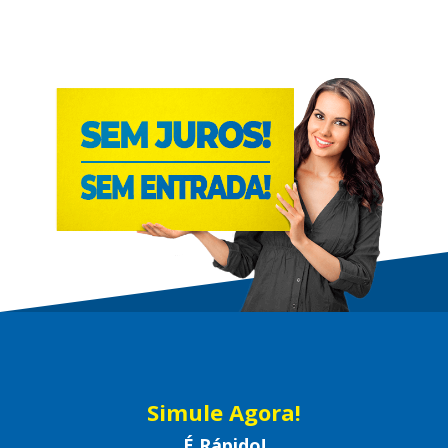
Simule Agora!
É Rápido!