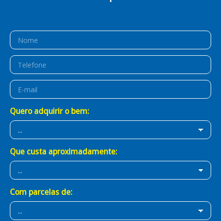
É Prático!
É BB Consórcios!
Quero adquirir o bem:
Que custa aproximadamente:
Com parcelas de: