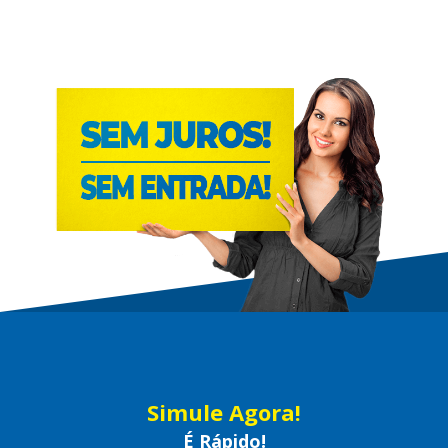
Simule Agora!
É Rápido!