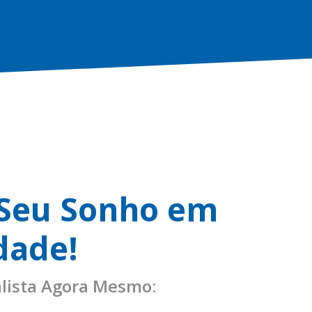
 Seu Sonho em
dade!
lista Agora Mesmo: