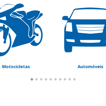
Automóveis
Pe