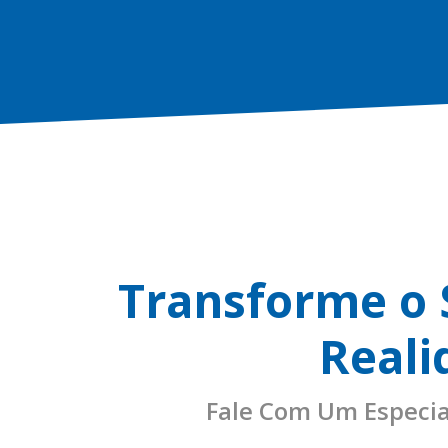
Transforme o
Reali
Fale Com Um Especia