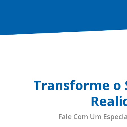
Transforme o
Reali
Fale Com Um Especia