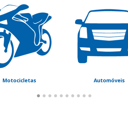
Automóveis
Pes