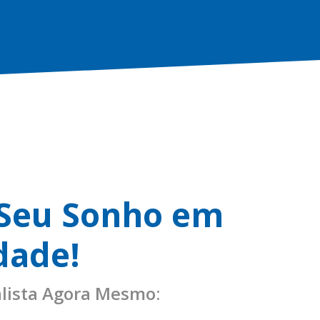
 Seu Sonho em
dade!
lista Agora Mesmo: