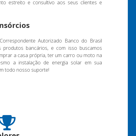
to estreito e consultivo aos seus clientes e
onsórcios
 Correspondente Autorizado Banco do Brasil
s produtos bancários, e com isso buscamos
mprar a casa própria, ter um carro ou moto na
mesmo a instalação de energia solar em sua
om todo nosso suporte!
alores