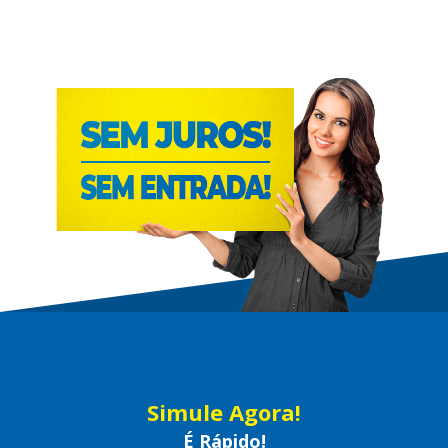
Simule Agora!
É Rápido!