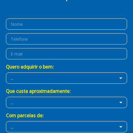
É Prático!
É BB Consórcios!
Quero adquirir o bem:
Que custa aproximadamente:
Com parcelas de: